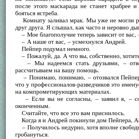
после этого маскарада не станет храбрее и
бояться ястреба.
Комнату заливал мрак. Мы уже не могли ра
друг друга. Я слышал, как часто и неровно д
– Мое благополучие теперь зависит от вас, 
– А наше от вас, – усмехнулся Андрей.
Пейпер подумал немного.
– Пожалуй, да. А что вы, собственно, хотит
– Мы надеемся стать друзьями, – отв
рассчитываем на вашу помощь.
– Понимаю, понимаю, – отозвался Пейпер
что у профессионалов-разведчиков это имену
на компрометирующих материалах.
– Если вы не согласны, – заявил я, – со
оконченным.
Считайте, что все это вам приснилось.
Когда я и Андрей покинули дом Пейпера, Ан
– Получилось недурно, хотя вполне свобод
гробануться.