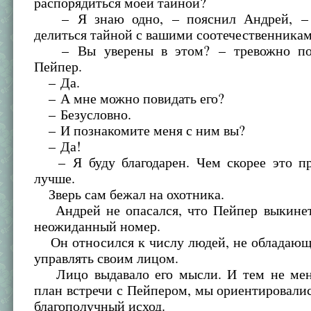
распорядиться моей тайной?
– Я знаю одно, – пояснил Андрей, – 
делиться тайной с вашими соотечественникам
– Вы уверены в этом? – тревожно пои
Пейпер.
– Да.
– А мне можно повидать его?
– Безусловно.
– И познакомите меня с ним вы?
– Да!
– Я буду благодарен. Чем скорее это пр
лучше.
Зверь сам бежал на охотника.
Андрей не опасался, что Пейпер выкинет
неожиданный номер.
Он относился к числу людей, не обладающ
управлять своим лицом.
Лицо выдавало его мысли. И тем не мен
план встречи с Пейпером, мы ориентировалис
благополучный исход.