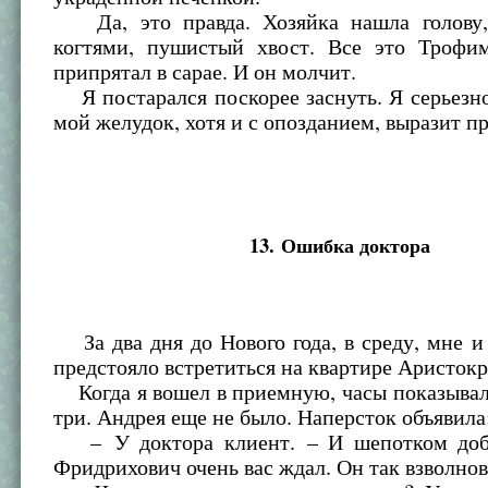
Да, это правда. Хозяйка нашла голову,
когтями, пушистый хвост. Все это Трофи
припрятал в сарае. И он молчит.
Я постарался поскорее заснуть. Я серьезно
мой желудок, хотя и с опозданием, выразит пр
13. Ошибка доктора
За два дня до Нового года, в среду, мне 
предстояло встретиться на квартире Аристокр
Когда я вошел в приемную, часы показывал
три. Андрея еще не было. Наперсток объявила
– У доктора клиент. – И шепотком доба
Фридрихович очень вас ждал. Он так взволнов