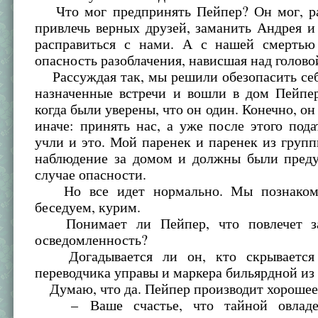
Что мог предпринять Пейпер? Он мог, р
привлечь верных друзей, заманить Андрея и
расправиться с нами. А с нашей смерть
опасность разоблачения, нависшая над голово
Рассуждая так, мы решили обезопасить себ
назначенные встречи и вошли в дом Пейпер
когда были уверены, что он один. Конечно, он
иначе: принять нас, а уже после этого под
учли и это. Мой паренек и паренек из груп
наблюдение за домом и должны были преду
случае опасности.
Но все идет нормально. Мы познакоми
беседуем, курим.
Понимает ли Пейпер, что повлечет з
осведомленность?
Догадывается ли он, кто скрывается
переводчика управы и маркера бильярдной из
Думаю, что да. Пейпер производит хорошее 
– Ваше счастье, что тайной овладе