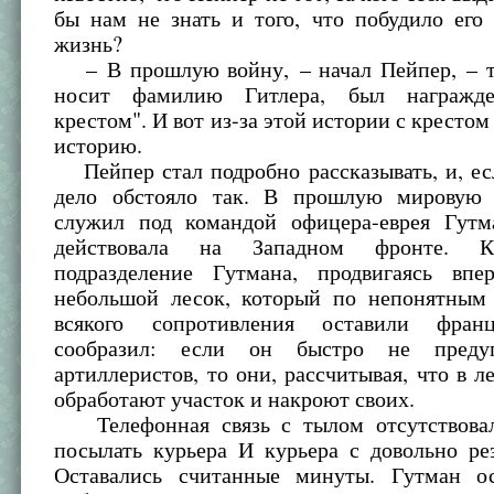
бы нам не знать и того, что побудило его
жизнь?
– В прошлую войну, – начал Пейпер, – то
носит фамилию Гитлера, был награжд
крестом". И вот из-за этой истории с крестом
историю.
Пейпер стал подробно рассказывать, и, ес
дело обстояло так. В прошлую мировую 
служил под командой офицера-еврея Гутм
действовала на Западном фронте. К
подразделение Гутмана, продвигаясь впер
небольшой лесок, который по непонятным
всякого сопротивления оставили фран
сообразил: если он быстро не преду
артиллеристов, то они, рассчитывая, что в л
обработают участок и накроют своих.
Телефонная связь с тылом отсутствовал
посылать курьера И курьера с довольно ре
Оставались считанные минуты. Гутман о