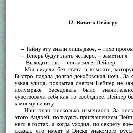
12. Визит к Пейперу
– Тайну эту знали лишь двое, – тихо прого
– Теперь будут знать четверо, – заметил я.
– Выходит, так, – согласился Пейпер.
Мы сидели без света в комнате, котору
Быстро падала долгая декабрьская ночь. За
узкая улица, покрытая снегом Пейпер не за
полумраке беседовать было значительн
чувствовали себя как-то свободнее. Пейпер б
к моему визиту.
Наш план несколько изменился. За неск
этого Андрей, пользуясь приглашением Пейп
него в гостях, а когда уходил, по секрету кое
сказал, что имеет в Энске знакомого русс