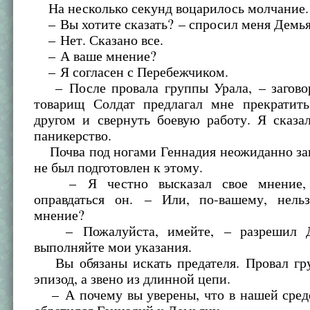
На несколько секунд воцарилось молчание.
– Вы хотите сказать? – спросил меня Демья
– Нет. Сказано все.
– А ваше мнение?
– Я согласен с Перебежчиком.
– После провала группы Урала, – загово
товарищ Солдат предлагал мне прекратить
другом и свернуть боевую работу. Я сказа
паникерство.
Почва под ногами Геннадия неожиданно зак
не был подготовлен к этому.
– Я честно высказал свое мнение, 
оправдаться он. – Или, по-вашему, нель
мнение?
– Пожалуйста, имейте, – разрешил Д
выполняйте мои указания.
Вы обязаны искать предателя. Провал гр
эпизод, а звено из длинной цепи.
– А почему вы уверены, что в нашей среде