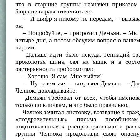
что в старшие группы назначен приказом
бюро не вправе отменять его.
– И шифр я никому не передам, – вызыв
он.
– Попробуйте, – пригрозил Демьян. – Мы 
четыре дня, а потом обсудим вопрос о ваше
партии.
Дальше идти было некуда. Геннадий сра
проколотая шина, сел на ящик и в сост
растерянности пробормотал:
– Хорошо. Я сам. Мне выйти?
– Ну зачем же, – возразил Демьян. – Дав
Челнок, докладывайте.
Демьян требовал от всех, чтобы именова
только по кличкам, и это было правильно.
Челнок зачитал листовку, воззвание к граж
«поздравительные» письма пособникам
подготовленные к распространению и расс
группы Челнока продолжали свою опасн