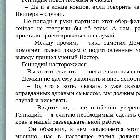
– Да и в конце концов, если говорить чес
Пейпера – случай.
Не попади в руки партизан этот обер-фел
сейчас не говорили бы об этом. А нам, ра
пристало ориентироваться на случай.
– Между прочим, – тихо заметил Демь
помогает только людям с подготовленным у
выводу пришел ученый Пастер.
Геннадий насторожился.
– Вы хотите сказать… – искательно начал о
Демьян не дал ему закончить и внес ясност
– То, что я хотел сказать, я уже сказал
оправданных здравым смыслом, мы должны р
случай и рисковать.
– Видите ли, – не особенно уверенн
Геннадий, – я считаю необходимым сделать
крен в нашей разведывательной работе.
Он объяснил, в чем заключается этот 
мнению, нас в настоящее время должен 