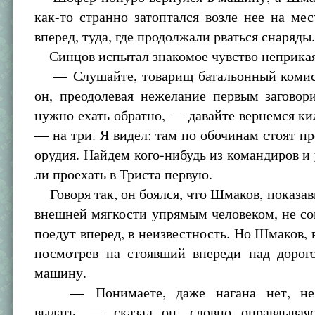
как-то странно затоптался возле нее на мес
вперед, туда, где продолжали рваться снаряды
Синцов испытал знакомое чувство неприка
— Слушайте, товарищ батальонный комис
он, преодолевая нежелание первым заговор
нужно ехать обратно, — давайте вернемся ки
— на три. Я видел: там по обочинам стоят п
орудия. Найдем кого-нибудь из командиров и
ли проехать в Триста первую.
Говоря так, он боялся, что Шмаков, показа
внешней мягкости упрямым человеком, не со
поедут вперед, в неизвестность. Но Шмаков, 
посмотрев на стоявший впереди над дорог
машину.
— Понимаете, даже нагана нет, не 
выдать, — сказал он, словно оправдывая