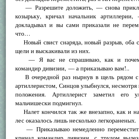
— Разрешите доложить, — снова прикла
козырьку, кричал начальник артиллерии
докладывал и вы сами приказали не перем
что…
Новый свист снаряда, новый разрыв, оба с
щели и выскакивали из них.
— Я вас не спрашиваю, как и почем
командир дивизии, — а приказываю вам!..
В очередной раз нырнув в щель рядом с
артиллеристом, Синцов улыбнулся, несмотря 
положения. Артиллерист заметил его 
мальчишески подмигнул.
Налет кончился так же внезапно, как и на
лес оказалось лишь несколько легкораненых.
— Приказываю немедленно переместит
кричал командир дивизии, с трудом выле