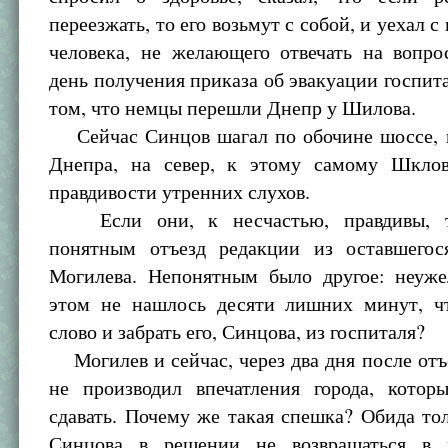
переезжать, то его возьмут с собой, и уехал 
человека, не желающего отвечать на вопро
день получения приказа об эвакуации госпита
том, что немцы перешли Днепр у Шилова.
Сейчас Синцов шагал по обочине шоссе, 
Днепра, на север, к этому самому Шкло
правдивости утренних слухов.
Если они, к несчастью, правдивы, т
понятным отъезд редакции из оставшего
Могилева. Непонятным было другое: неуж
этом не нашлось десяти лишних минут, ч
слово и забрать его, Синцова, из госпиталя?
Могилев и сейчас, через два дня после отъ
не производил впечатления города, котор
сдавать. Почему же такая спешка? Обида то
Синцова в решении не возвращаться в 