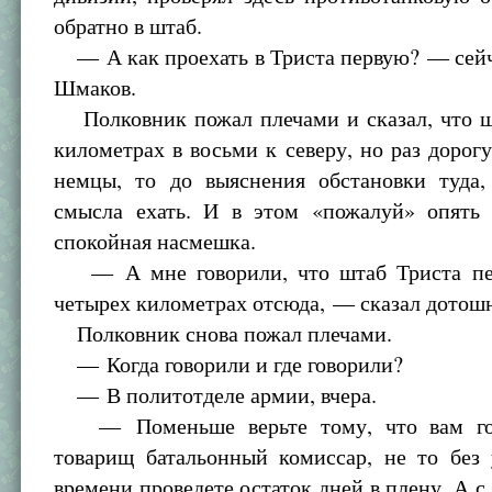
обратно в штаб.
— А как проехать в Триста первую? — сейч
Шмаков.
Полковник пожал плечами и сказал, что ш
километрах в восьми к северу, но раз дорог
немцы, то до выяснения обстановки туда,
смысла ехать. И в этом «пожалуй» опять 
спокойная насмешка.
— А мне говорили, что штаб Триста пер
четырех километрах отсюда, — сказал дото
Полковник снова пожал плечами.
— Когда говорили и где говорили?
— В политотделе армии, вчера.
— Поменьше верьте тому, что вам гов
товарищ батальонный комиссар, не то без 
времени проведете остаток дней в плену. А с 