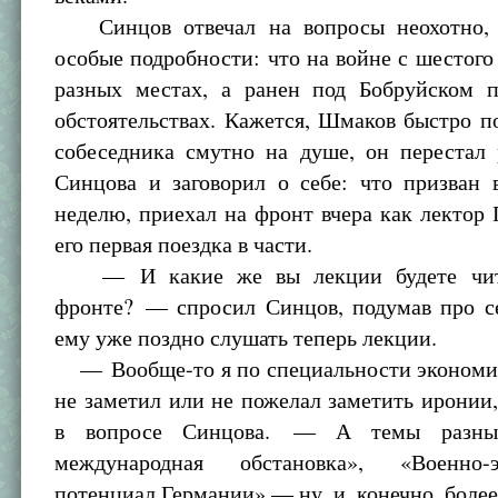
Синцов отвечал на вопросы неохотно, н
особые подробности: что на войне с шестого 
разных местах, а ранен под Бобруйском 
обстоятельствах. Кажется, Шмаков быстро по
собеседника смутно на душе, он перестал 
Синцова и заговорил о себе: что призван 
неделю, приехал на фронт вчера как лекто
его первая поездка в части.
— И какие же вы лекции будете чита
фронте? — спросил Синцов, подумав про се
ему уже поздно слушать теперь лекции.
— Вообще-то я по специальности эконом
не заметил или не пожелал заметить иронии
в вопросе Синцова. — А темы разны
международная обстановка», «Военно-э
потенциал Германии» — ну, и, конечно, боле