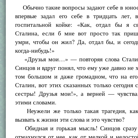
Обычно такие вопросы задают себе в юнос
впервые задал его себе в тридцать лет, 
госпитальной койке: «Как, отдал бы я 
Сталина, если б мне вот просто так приш
умри, чтобы он жил? Да, отдал бы, и сего
когда-нибудь!»
«Друзья мои…» — повторяя слова Сталин
Синцов и вдруг понял, что ему уже давно не х
том большом и даже громадном, что на его
Сталин, вот этих сказанных только сегодня с
сестры! Друзья мои!», а верней — чувства
этими словами.
Неужели же только такая трагедия, как
вызвать к жизни эти слова и это чувство?
Обидная и горькая мысль! Синцов сразу
отмахнулся от нее, как от мелкой и недосто