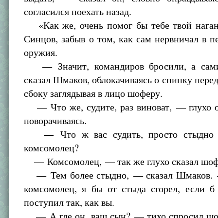
согласился поехать назад.
«Как же, очень помог бы тебе твой нага
Синцов, забыв о том, как сам нервничал в п
оружия.
— Значит, командиров бросили, а сам
сказал Шмаков, облокачиваясь о спинку перед
сбоку заглядывая в лицо шоферу.
— Что же, судите, раз виноват, — глухо о
поворачиваясь.
— Что ж вас судить, просто стыдно 
комсомолец?
— Комсомолец, — так же глухо сказал шоф
— Тем более стыдно, — сказал Шмаков. 
комсомолец, я бы от стыда сгорел, если б
поступил так, как вы.
— А где он, ваш сын? — тихо спросил шо