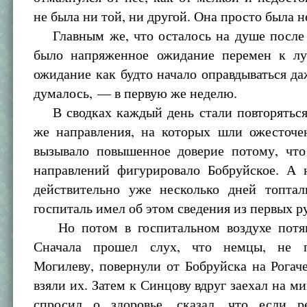
не была ни той, ни другой. Она просто была 
Главным же, что осталось на душе после 
было напряженное ожидание перемен к л
ожидание как будто начало оправдываться да
думалось, — в первую же неделю.
В сводках каждый день стали повторяться 
же направления, на которых шли ожесточе
вызывало повышенное доверие потому, что
направлений фигурировало Бобруйское. А
действительно уже несколько дней топтал
госпиталь имел об этом сведения из первых р
Но потом в госпитальном воздухе потян
Сначала прошел слух, что немцы, не 
Могилеву, повернули от Бобруйска на Рога
взяли их. Затем к Синцову вдруг заехал на ми
спросил о здоровье, сказал, что если р