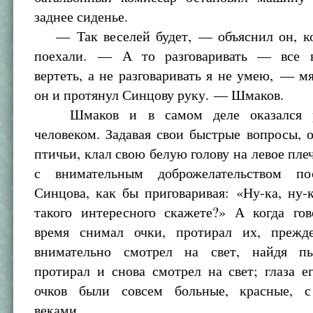
заднее сиденье.
— Так веселей будет, — объяснил он, ко
поехали. — А то разговаривать — все в
вертеть, а не разговаривать я не умею, — м
он и протянул Синцову руку. — Шмаков.
Шмаков и в самом деле оказался ра
человеком. Задавая свои быстрые вопросы, о
птичьи, клал свою белую голову на левое плеч
с внимательным доброжелательством по
Синцова, как бы приговаривая: «Ну-ка, ну-
такого интересного скажете?» А когда гов
время снимал очки, протирал их, прежд
внимательно смотрел на свет, найдя пы
протирал и снова смотрел на свет; глаза е
очков были совсем больные, красные, 
веками.