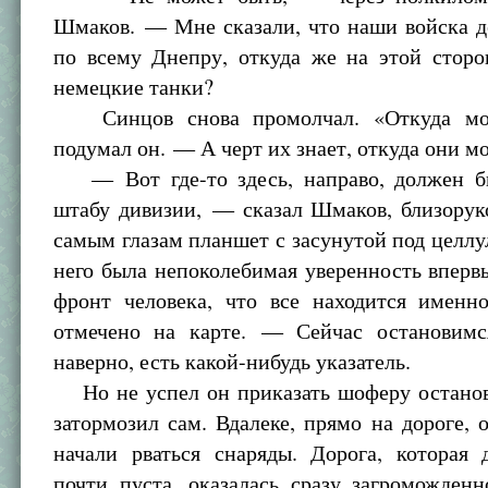
Шмаков. — Мне сказали, что наши войска д
по всему Днепру, откуда же на этой сторо
немецкие танки?
Синцов снова промолчал. «Откуда мо
подумал он. — А черт их знает, откуда они м
— Вот где-то здесь, направо, должен б
штабу дивизии, — сказал Шмаков, близорук
самым глазам планшет с засунутой под целлу
него была непоколебимая уверенность вперв
фронт человека, что все находится именно
отмечено на карте. — Сейчас остановимс
наверно, есть какой-нибудь указатель.
Но не успел он приказать шоферу останови
затормозил сам. Вдалеке, прямо на дороге, 
начали рваться снаряды. Дорога, которая 
почти пуста, оказалась сразу загроможден