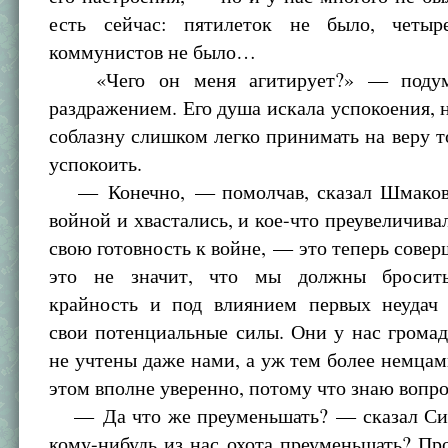
есть сейчас: пятилеток не было, четыр
коммунистов не было…
«Чего он меня агитирует?» — подум
раздражением. Его душа искала успокоения, 
соблазну слишком легко принимать на веру то
успокоить.
— Конечно, — помолчав, сказал Шмаков
войной и хвастались, и кое-что преувеличивал
свою готовность к войне, — это теперь совер
это не значит, что мы должны бросит
крайность и под влиянием первых неудач
свои потенциальные силы. Они у нас грома
не учтены даже нами, а уж тем более немцам
этом вполне уверенно, потому что знаю вопро
— Да что же преуменьшать? — сказал Си
кому-нибудь из нас охота преуменьшать? Пр